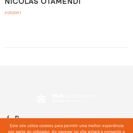
NICOLAS OTAMENDI
31/07/2015
Este site utiliza cookies para permitir uma melhor experiência
por parte do utilizador. Ao navegar no site estará a consentir a