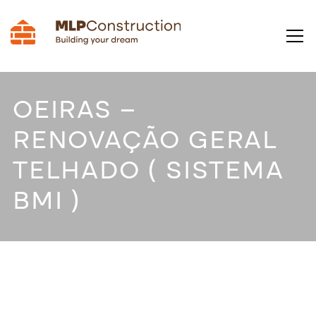
OEIRAS –
RENOVAÇÃO GERAL
TELHADO ( SISTEMA
BMI )
OEIRAS – RENOVAÇÃO GERAL
TELHADO ( SISTEMA BMI )