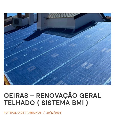
OEIRAS – RENOVAÇÃO GERAL
TELHADO ( SISTEMA BMI )
PORTFOLIO DE TRABALHOS
20/12/2024