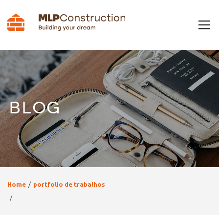
BLOG
Home
portfolio de trabalhos
Oeiras – Renovação Geral telhado ( Sistema BMI )